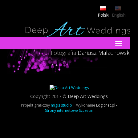
Polski
English
Toggle
navigatio
Fotografia
Dariusz Malachowski
Copyright 2017 ©
Deep Art Weddings
Projekt graficzny
migis studio
| Wykonanie
Logicnet.pl -
Strony internetowe Szczecin