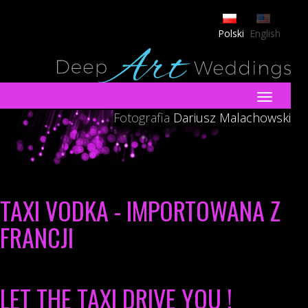
Polski
English
Toggle
navigatio
Fotografia
Dariusz Malachowski
TAXI VODKA - IMPORTOWANA Z
FRANCJI
LET THE TAXI DRIVE YOU !